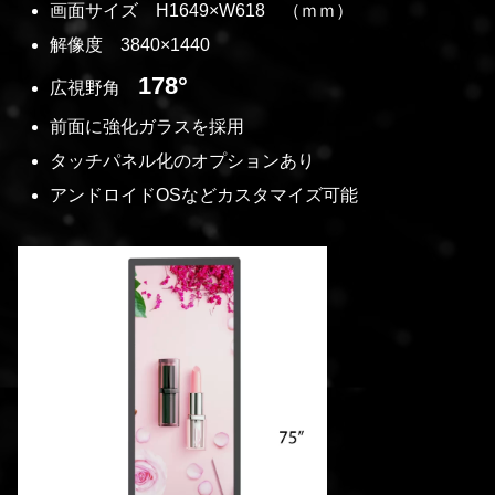
画面サイズ H1649×W618 （ｍｍ）
解像度 3840×1440
178°
広視野角
前面に強化ガラスを採用
タッチパネル化のオプションあり
アンドロイドOSなどカスタマイズ可能